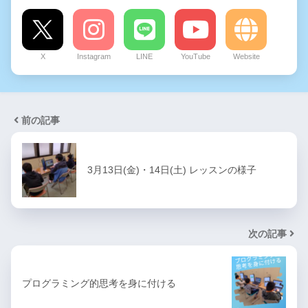
X
Instagram
LINE
YouTube
Website
前の記事
3月13日(金)・14日(土) レッスンの様子
次の記事
プログラミング的思考を身に付ける