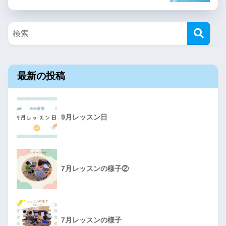
最新の投稿
9月レッスン日
7月レッスンの様子②
7月レッスンの様子