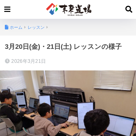
ホーム
レッスン
3月20日(金)・21日(土) レッスンの様子
2026年3月21日