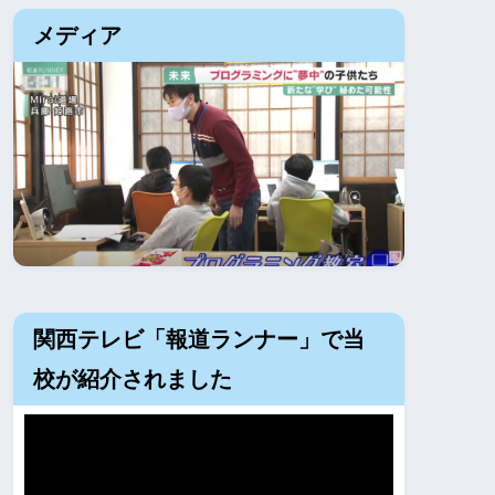
メディア
関西テレビ「報道ランナー」で当
校が紹介されました
動
画