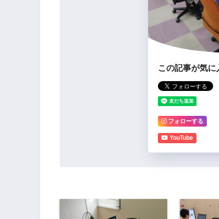
この記事が気に
フォローする
YouTube