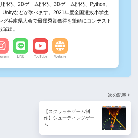
開発、2Dゲーム開発、3Dゲーム開発、Python、
de、Unityなどが学べます。2021年度全国選抜小学生
ング兵庫県大会で最優秀賞獲得を筆頭にコンテスト
数輩出。
tagram
LINE
YouTube
Website
次の記事
【スクラッチゲーム制
作】シューティングゲー
ム