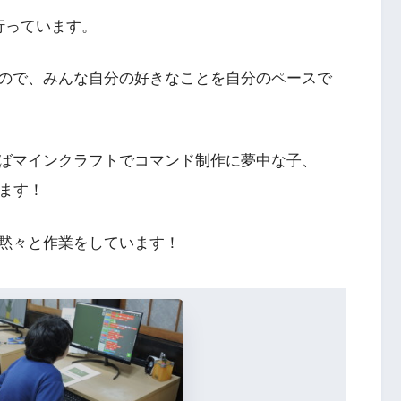
行っています。
ので、みんな自分の好きなことを自分のペースで
ばマインクラフトでコマンド制作に夢中な子、
います！
黙々と作業をしています！