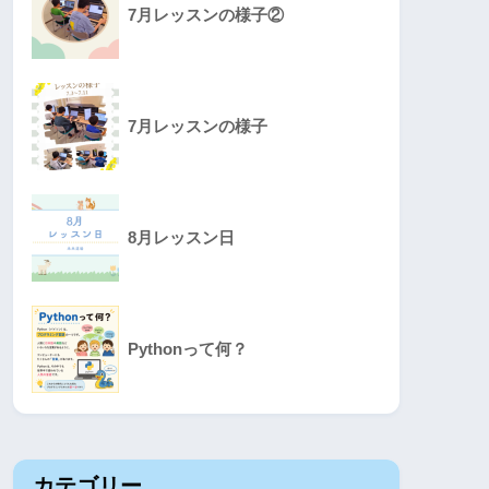
7月レッスンの様子②
7月レッスンの様子
8月レッスン日
Pythonって何？
カテゴリー