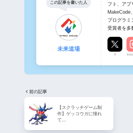
この記事を書いた人
フト、アプリ
MakeCo
プログラミ
受賞者を多
未来道場
X
Ins
前の記事
【スクラッチゲーム制
作】ゲッコウガに憧れ
て…