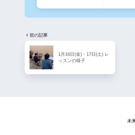
前の記事
1月16日(金)・17日(土) レ
ッスンの様子
未