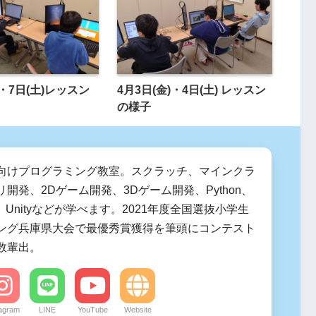
)・7日(土)レッスン
4月3日(金)・4日(土) レッスン
の様子
向けプログラミング教室。スクラッチ、マインクラ
開発、2Dゲーム開発、3Dゲーム開発、Python、
de、Unityなどが学べます。2021年度全国選抜小学生
ング兵庫県大会で最優秀賞獲得を筆頭にコンテスト
数輩出。
tagram
LINE
YouTube
Website