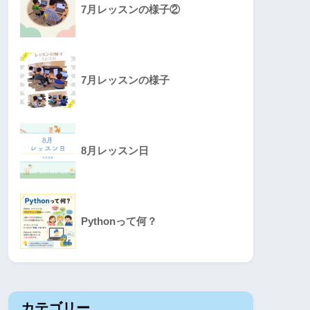
7月レッスンの様子②
7月レッスンの様子
8月レッスン日
Pythonって何？
カテゴリー