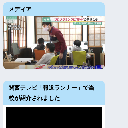
メディア
関西テレビ「報道ランナー」で当
校が紹介されました
動
画