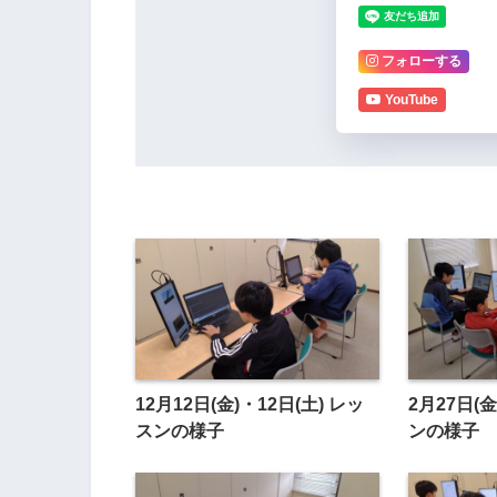
フォローする
YouTube
12月12日(金)・12日(土) レッ
2月27日(
スンの様子
ンの様子