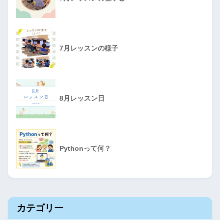
7月レッスンの様子
8月レッスン日
Pythonって何？
カテゴリー