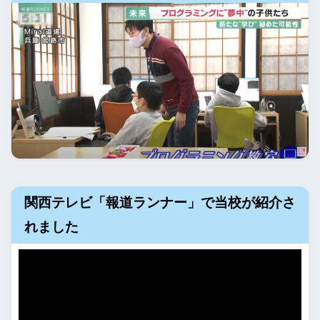
関西テレビ「報道ランナー」で当校が紹介さ
れました
動
画
プ
レ